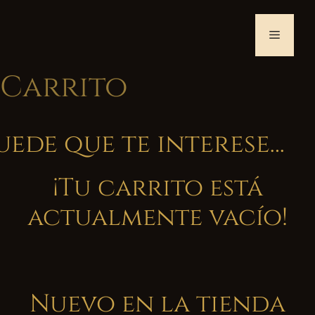
Saltar
al
Menú
contenido
Carrito
uede que te interese…
¡Tu carrito está
actualmente vacío!
Nuevo en la tienda